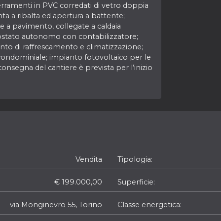
Serramenti in PVC corredati di vetro doppia
anta a ribalta ed apertura a battente;
 a pavimento, collegate a caldaia
ostato autonomo con contabilizzatore;
nto di raffrescamento e climatizzazione;
 condominiale; impianto fotovoltaico per le
consegna del cantiere è prevista per l’inizio
Vendita
Tipologia
€ 199.000,00
Superficie
via Monginevro 55, Torino
Classe energetica