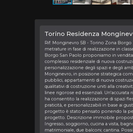
Torino Residenza Monginev
Rif: Monginevro 5B - Torino Zona Borgo 
metrature in fase di realizzazione in clas
Borgo San Paolo proponiamo in vendi
complesso residenziale di nuova costruzion
personalizzazione degli spazi e degli ambi
Monginevro, in posizione strategica como
pubblici, appartamenti di nuova costruzio
qualitativi di costruzione uniti alla creativ
linee rigorose ed essenziali. Un'accurata r
ha consentito la realizzazione di spazi fle
praticità, e personalizzabili in base ai gusti 
progetto è stato pensato ponendo la per
progetto. Descrizione immobile propost
Ingresso, soggiorno, cucina a vista, bagn
matrimoniale, due balconi; cantina. Possi