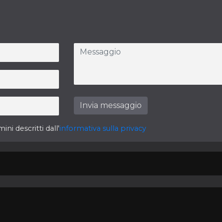
Invia messaggio
ini descritti dall'
informativa sulla privacy
TTI
PRIVACY POLICY