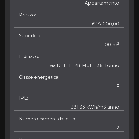
Appartamento
Prezzo
€ 72.000,00
Superficie
2
100 m
Indirizzo
via DELLE PRIMULE 36, Torino
Classe energetica
F
IPE
381.33 kWh/m3 anno
Numero camere da letto
2