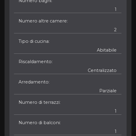
Numero bagni
1
Numero altre camere
2
Tipo di cucina
Abitabile
Riscaldamento
Centralizzato
Arredamento
Parziale
Numero di terrazzi
1
Numero di balconi
1